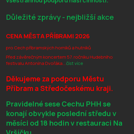
všestrannou podporu naší činnosti.
Důležité zprávy - nejbližší akce
CENA MĚSTA PŘÍBRAMI 2026
pro Cech příbramských horníků a hutníků
Před závěrečným koncertem 57. ročníku Hudebního
festivalu Antonína Dvořáka....
číst více
Děkujeme za podporu Městu
Příbram a Středočeskému kraji.
Pravidelné sese Cechu PHH se
konají obvykle poslední středu v
měsíci od 18 hodin v restauraci Na
Vršíčku.