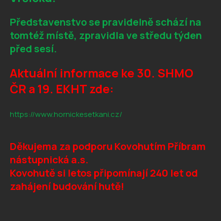
Představenstvo se pravidelně schází na
tomtéž místě, zpravidla ve středu týden
před sesí.
Aktuální informace ke 30. SHMO
ČR a 19. EKHT zde:
https://www.hornickesetkani.cz/
Děkujema za podporu Kovohutím Příbram
nástupnická a.s.
Kovohutě si letos připomínají 240 let od
zahájení budování hutě!