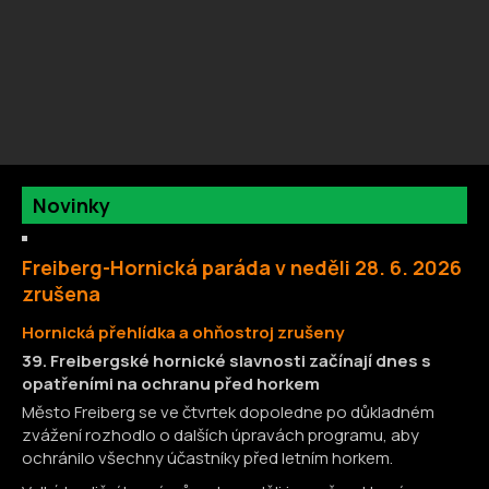
Novinky
Freiberg-Hornická paráda v neděli 28. 6. 2026
zrušena
H
ornická přehlídka a ohňostroj zrušeny
39. Freibergské hornické slavnosti začínají dnes s
opatřeními na ochranu před horkem
Město Freiberg se ve čtvrtek dopoledne po důkladném
zvážení rozhodlo o dalších úpravách programu, aby
ochránilo všechny účastníky před letním horkem.