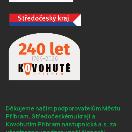
Děkujeme našim podporovatelům Městu
Příbram, Středočeskému kraji a
Kovohutím Příbram nástupnická a.s. za