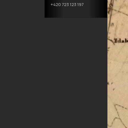
+420 723 123 197