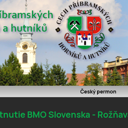
Český permon
etnutie BMO Slovenska - Rožňav