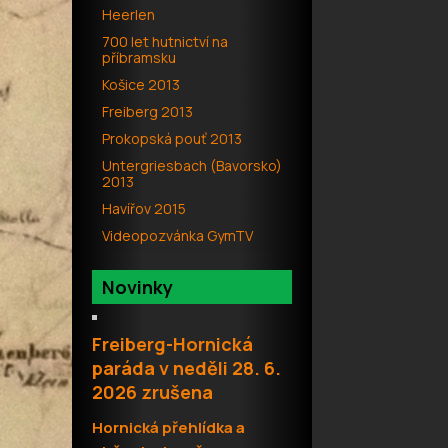
Heerlen
700 let hutnictví na
příbramsku
Košice 2013
Freiberg 2013
Prokopská pouť 2013
Untergriesbach (Bavorsko)
2013
Havířov 2015
Videopozvánka GymTV
Novinky
Freiberg-Hornická
paráda v neděli 28. 6.
2026 zrušena
H
ornická přehlídka a