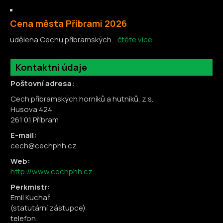
Cena města Příbrami 2026
udělena Cechu příbramských....
čtěte více
Kontaktní údaje
Poštovní adresa:
Cech příbramských horníků a hutníků, z.s.
Husova 424
261 01 Příbram
E-mail:
cech@cechphh.cz
Web:
http://www.cechphh.cz
Perkmistr:
Emil Kuchař
(statutární zástupce)
telefon: