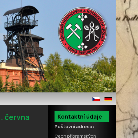
9. června
Kontaktní údaje
Poštovní adresa:
Cech příbramských