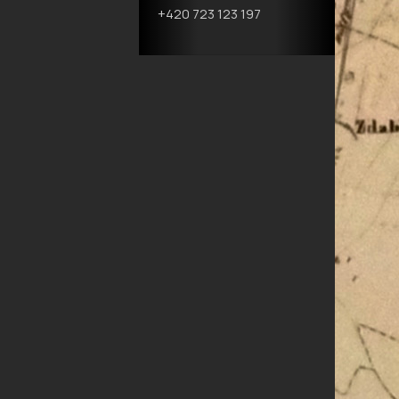
+420 723 123 197