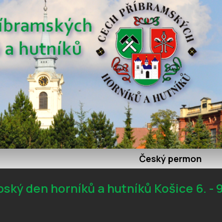
Český permon
pský den horníků a hutníků Košice 6. - 