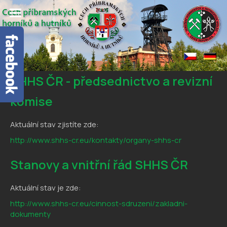
SHHS ČR - předsednictvo a revizní
komise
Aktuální stav zjistíte zde:
http://www.shhs-cr.eu/kontakty/organy-shhs-cr
Stanovy a vnitřní řád SHHS ČR
Aktuální stav je zde:
http://www.shhs-cr.eu/cinnost-sdruzeni/zakladni-
dokumenty