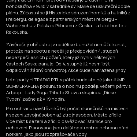
bohoslužba v 9:30 v katedrále sv. Marie se uskuteční podle
plánu. Zúčastní se jí Historické sdružení horníků a hutníků z
Freibergu, delegace z partnerských měst Freibergu –
Wałbrzychu z Polska a Příbramu z Česka – a také hosté z
Rakouska.
Závěrečný ohňostroj v neděli se bohužel nemůže konat,
protože na sobotu a neděli je předpovídán 4. stupeň
nebezpečí lesních požárů, který již nyní v některých
částech Saska panuje. Od 4. stupně již nesmí být
odpalován žádný ohňostroj. Akce bude nahrazena jindy.
Letní party HITRADIO RTL v pátek bude stejně jako JUMP
SOMMERARENA posunuta o hodinu později. Večerní párty s
Artpop – Lady Gaga Tribute Show a skupinou „Diese
Typen“ začne až v 19 hodin.
Pro ochranu návštěvníků byl počet slunečníků na místech
k sezení zdvojnásoben až ztrojnásoben. Město zřídilo
více míst k sezení a zřídilo osvěžovací stanice pro
ochlazení. Plánována jsou další opatření na ochranu před
horkem, jako jsou rozprašovače vody.