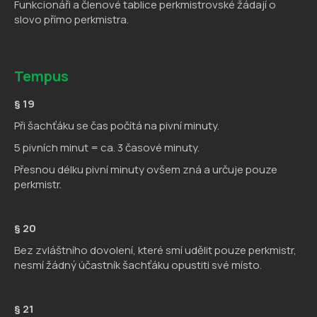
Funkcionáři a členové tablice perkmistrovské žádají o
slovo přímo perkmistra.
Tempus
§ 19
Při šachťáku se čas počítá na pivní minuty.
5 pivních minut = ca. 3 časové minuty.
Přesnou délku pivní minuty ovšem zná a určuje pouze
perkmistr.
§ 20
Bez zvláštního dovolení, které smí udělit pouze perkmistr,
nesmí žádný účastník šachťáku opustiti své místo.
§ 21