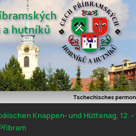
Tschechisches permon
päischen Knappen- und Hüttenag, 12. - 1
 Příbram