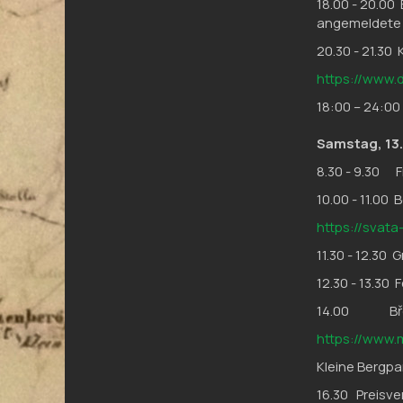
18.00 - 20.00
angemeldete 
20.30 - 21.30
https://www.d
18:00 – 24:00
Samstag, 13.
8.30 - 9.30 F
10.00 - 11.00
https://svata
11.30 - 12.30 
12.30 - 13.30 
14.00 Břez
https://www.
Kleine Bergpa
16.30 Preisv