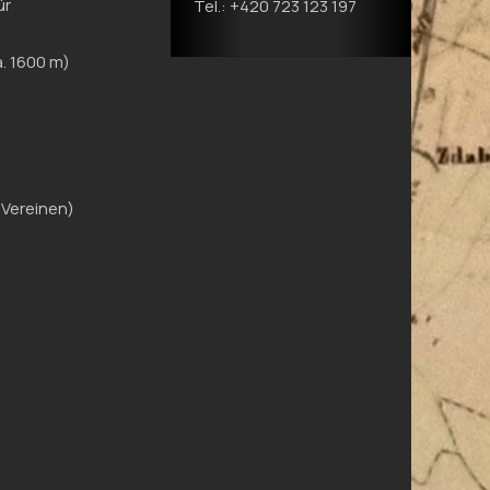
ür
Tel.: +420 723 123 197
a. 1600 m)
 Vereinen)