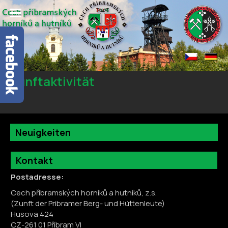
Zunftaktivität
Neuigkeiten
Kontakt
Postadresse:
Cech příbramských horníků a hutníků, z.s.
(Zunft der Pribramer Berg- und Hüttenleute)
Husova 424
CZ-261 01 Příbram VI