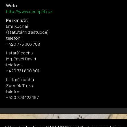
Web:
http://www.cechphh.cz
Perkmistr:
Emil Kuchař
(statutární zástupce)
telefon:
+420 775 303 788
I. starší cechu
Ing. Pavel David
telefon:
+420 731 800 801
II. starší cechu
Zdeněk Trnka
telefon:
+420 723 123 197